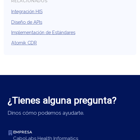
RELACIONADOS
Integración HIS
Diseño de APIs
Implementación de Estándares
Atomik CDR
¿Tienes alguna pregunta?
Dinos cómo podemos ayudarte.
EMPRESA
CaboLabs Health Informatics