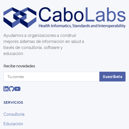
Ayudamos a organizaciones a construir
mejores sistemas de información en salud a
través de consultoría, software y
educación.
Recibe novedades
Suscríbete
SERVICIOS
Consultoría
Educación