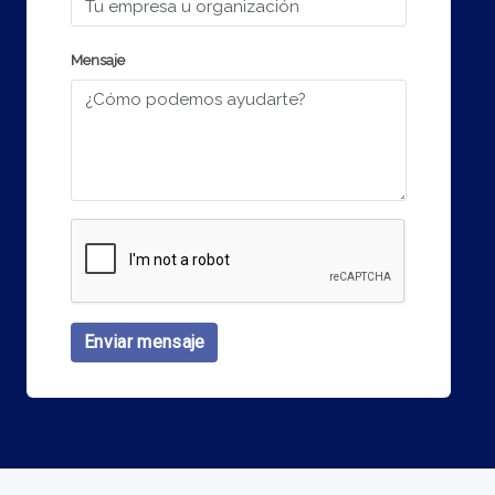
Mensaje
Enviar mensaje