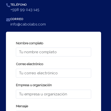
TELÉFONO
+598 99 043 145
CORREO
info@cabolabs.com
Nombre completo
Correo electrónico
Empresa u organización
Mensaje